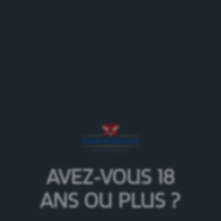
INSTALLATIONS PHOTOVOLTAÏQUES
AVEZ-VOUS 18
ANS OU PLUS ?