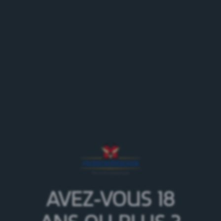
AVEZ-VOUS 18