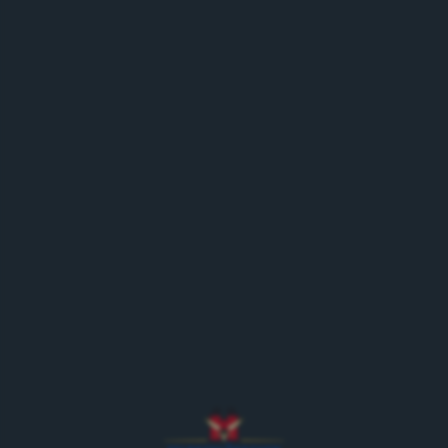
Natürliches Mineralwasser ohne Kohlensäure