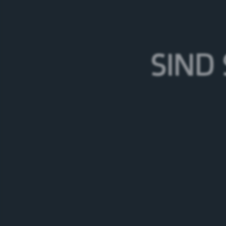
WEITERE ERFOLGSSTORIES IM BEREIC
SIND 
EFFIZIENTE PLANUNG IM GASTROSERVICE