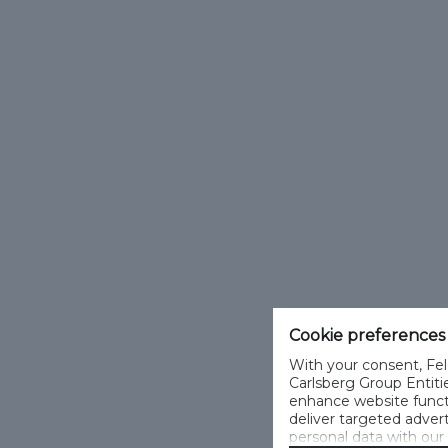
Cookie preferences
With your consent, Fe
Carlsberg Group Entiti
enhance website functi
deliver targeted advert
personal data with our