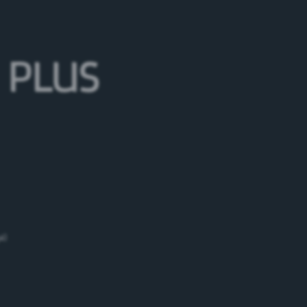
 PLUS
é)
__________________________________________________