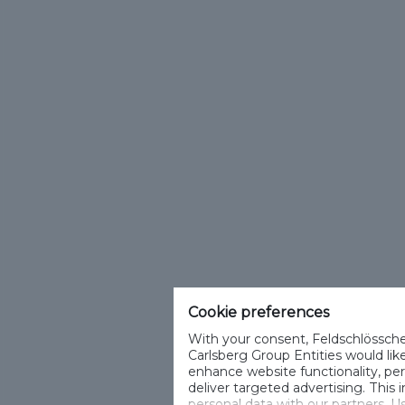
Cookie preferences
With your consent, Feldschlössch
Carlsberg Group Entities would lik
enhance website functionality, pe
deliver targeted advertising. This 
personal data with our partners. 