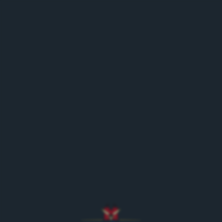
MENÜ
Zurück zur Eventübersicht
Tattoo Parade
15.07.23