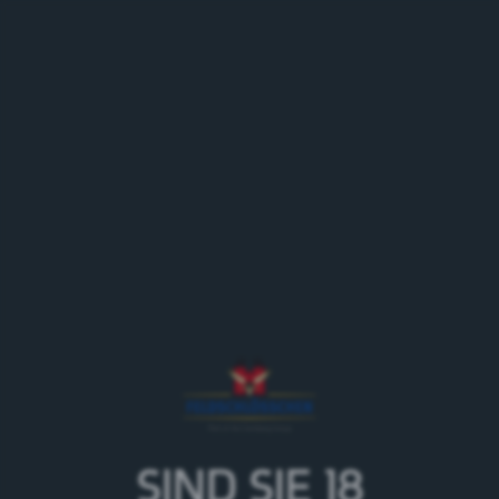
MENÜ
Zurück zur Eventübersicht
Restaurant Reh
SIND SIE 18
18.04.26