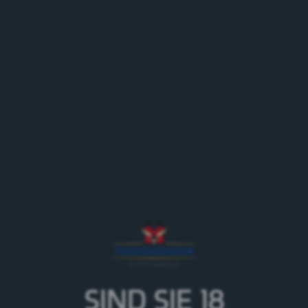
MENÜ
Zurück zur Eventübersicht
Marché de Chaindon
SIND SIE 18
06.09.26